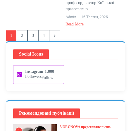
професор, ректор Київської
православно...
Admin
16 Травня, 2026
Read More
1
2
3
4
Social Icons
Instagram
1,000
Followers
Follow
Рекомендовані публікації
VORONOVA представляє пісню
1