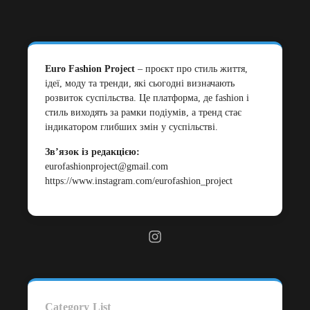
Euro Fashion Project
– проєкт про стиль життя,
ідеї, моду та тренди, які сьогодні визначають
розвиток суспільства. Це платформа, де fashion і
стиль виходять за рамки подіумів, а тренд стає
індикатором глибших змін у суспільстві.
Зв’язок із редакцією:
eurofashionproject@gmail.com
https://www.instagram.com/eurofashion_project
Category List