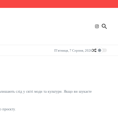
П’ятниця, 7 Серпня, 2026
залишають слід у світі моди та культури. Якщо ви шукаєте
о проєкту.