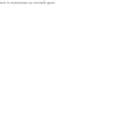
бити їх помітними на світовій арені.