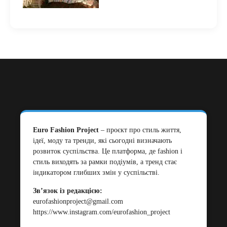
Euro Fashion Project
– проєкт про стиль життя,
ідеї, моду та тренди, які сьогодні визначають
розвиток суспільства. Це платформа, де fashion і
стиль виходять за рамки подіумів, а тренд стає
індикатором глибших змін у суспільстві.
Зв’язок із редакцією:
eurofashionproject@gmail.com
https://www.instagram.com/eurofashion_project