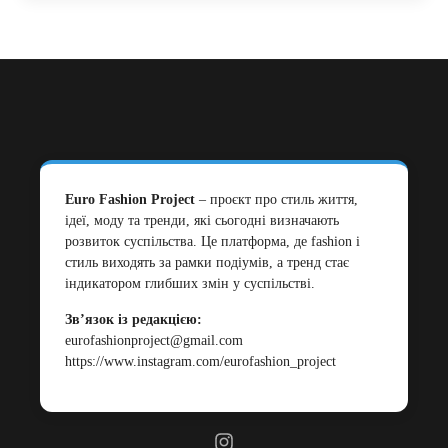
Euro Fashion Project
– проєкт про стиль життя,
ідеї, моду та тренди, які сьогодні визначають
розвиток суспільства. Це платформа, де fashion і
стиль виходять за рамки подіумів, а тренд стає
індикатором глибших змін у суспільстві.
Зв’язок із редакцією:
eurofashionproject@gmail.com
https://www.instagram.com/eurofashion_project