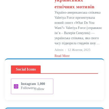
етнічних мотивів
Україно-американська співачка
Valeriya Force презентувала
новий сингл «What Do You
Want?» Valeriya Force (справжнє
ім’я – Валерія Симулик) —
українська співачка, яка свого
часу підкорила глядачів шоу ...
Admin
12 Жовтня, 2025
Read More
Social Icons
Instagram
1,000
Followers
Follow