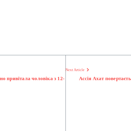
Next Article
о привітала чоловіка з 12-
Ассія Ахат повертаєть