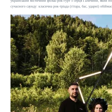
український містичний фольк-рок-гурт з серця Галичини, який по
сучасного саунду: класична рок-тріада (гітара, бас, ударні) обі