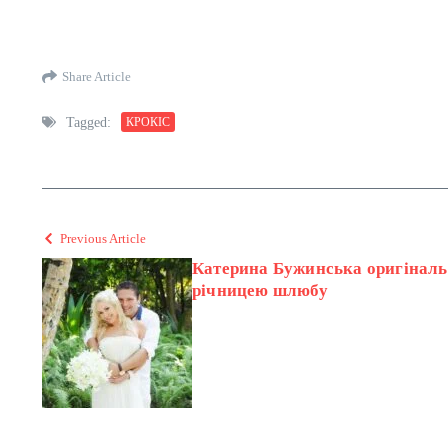
Share Article
Tagged:
КРОКІС
Previous Article
Катерина Бужинська оригінальн
річницею шлюбу