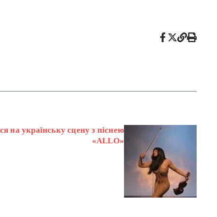
ся на українську сцену з піснею
«ALLO»