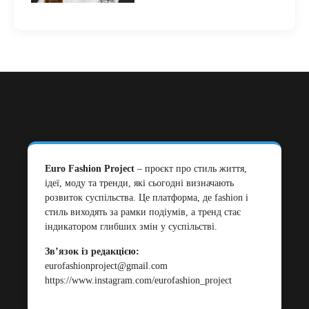
Euro Fashion Project
– проєкт про стиль життя,
ідеї, моду та тренди, які сьогодні визначають
розвиток суспільства. Це платформа, де fashion і
стиль виходять за рамки подіумів, а тренд стає
індикатором глибших змін у суспільстві.
Зв’язок із редакцією:
eurofashionproject@gmail.com
https://www.instagram.com/eurofashion_project