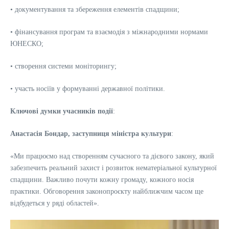
• документування та збереження елементів спадщини;
• фінансування програм та взаємодія з міжнародними нормами
ЮНЕСКО;
• створення системи моніторингу;
• участь носіїв у формуванні державної політики.
Ключові думки учасників події
:
Анастасія Бондар, заступниця міністра культури
:
«Ми працюємо над створенням сучасного та дієвого закону, який
забезпечить реальний захист і розвиток нематеріальної культурної
спадщини. Важливо почути кожну громаду, кожного носія
практики. Обговорення законопроєкту найближчим часом ще
відбудеться у ряді областей».