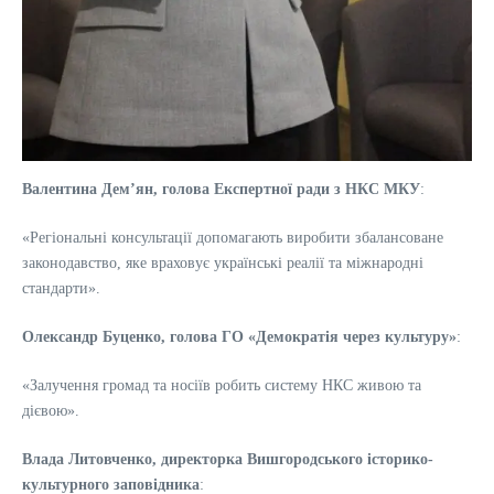
Валентина Демʼян, голова Експертної ради з НКС МКУ
:
«Регіональні консультації допомагають виробити збалансоване
законодавство, яке враховує українські реалії та міжнародні
стандарти».
Олександр Буценко, голова ГО «Демократія через культуру»
:
«Залучення громад та носіїв робить систему НКС живою та
дієвою».
Влада Литовченко, директорка Вишгородського історико-
культурного заповідника
: