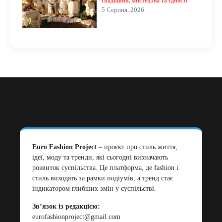
спадщини, мистецтва та єдності
5 Серпня, 2026
Euro Fashion Project
– проєкт про стиль життя,
ідеї, моду та тренди, які сьогодні визначають
розвиток суспільства. Це платформа, де fashion і
стиль виходять за рамки подіумів, а тренд стає
індикатором глибших змін у суспільстві.
Зв’язок із редакцією:
eurofashionproject@gmail.com