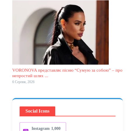
VORONOVA представляє пісню “Сумую за собою” – про
непростий шлях ...
6 Серпня, 2026
Social Icons
Instagram
1,000