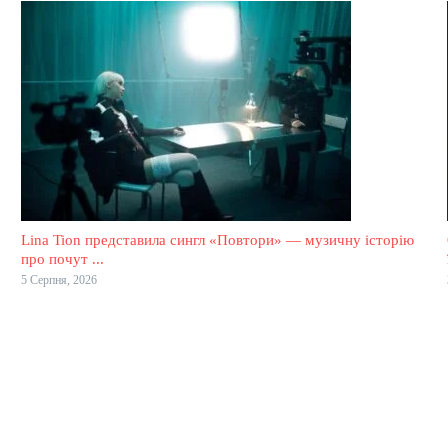
Lina Tion представила сингл «Повтори» — музичну історію
про почут ...
5 Серпня, 2026