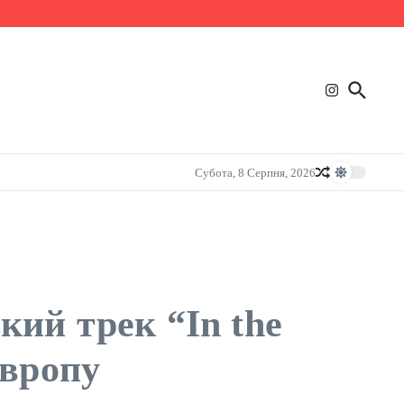
Субота, 8 Серпня, 2026
ий трек “In the
Європу