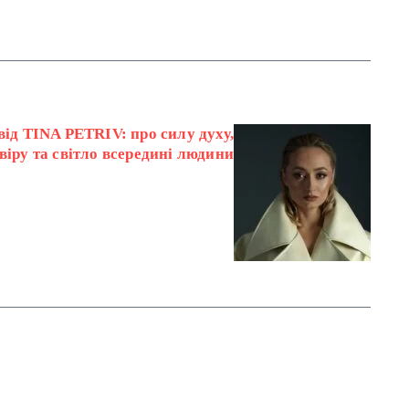
від TINA PETRIV: про силу духу,
віру та світло всередині людини