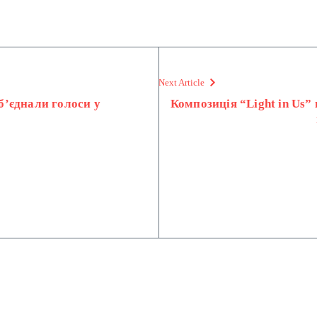
Next Article
’єднали голоси у
Композиція “Light in Us” 