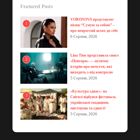
Featured Posts
VORONOVA представляє
1
пісню “Сумую за собою” –
про непростий шлях до себе
6 Серпня, 2026
Lina Tion представила сингл
2
«Повтори» — музичну
історію про почуття, які
виходять з-під контролю
5 Серпня, 2026
«Культура єднає»: на
3
Світязі відбувся фестиваль
української спадщини,
мистецтва та єдності
5 Серпня, 2026