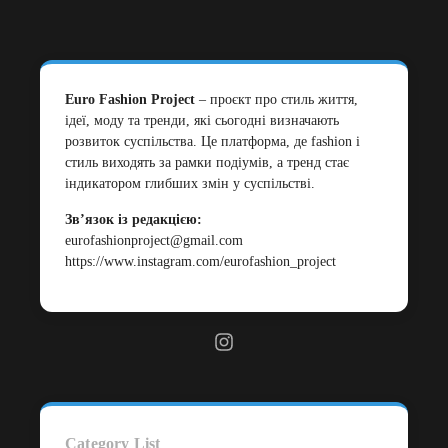
Euro Fashion Project
– проєкт про стиль життя,
ідеї, моду та тренди, які сьогодні визначають
розвиток суспільства. Це платформа, де fashion і
стиль виходять за рамки подіумів, а тренд стає
індикатором глибших змін у суспільстві.
Зв’язок із редакцією:
eurofashionproject@gmail.com
https://www.instagram.com/eurofashion_project
Category List