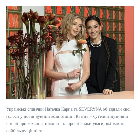
Українські співачки Наталка Карпа та SEVERYNA об’єднали свої
голоси у новій дуетній композиції «Квіти» – чуттєвій музичній
історії про кохання, ніжність та прості знаки уваги, які мають
найбільшу цінність.