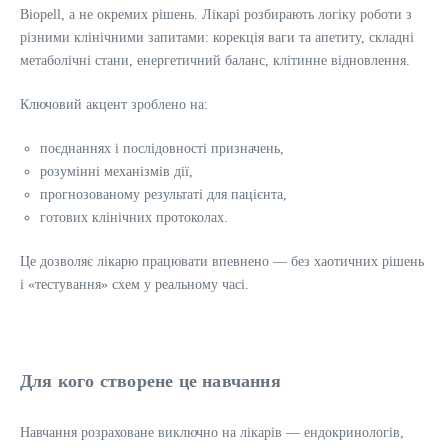
Biopell, а не окремих рішень. Лікарі розбирають логіку роботи з
різними клінічними запитами: корекція ваги та апетиту, складні
метаболічні стани, енергетичний баланс, клітинне відновлення.
Ключовий акцент зроблено на:
поєднаннях і послідовності призначень,
розумінні механізмів дії,
прогнозованому результаті для пацієнта,
готових клінічних протоколах.
Це дозволяє лікарю працювати впевнено — без хаотичних рішень
і «тестування» схем у реальному часі.
Для кого створене це навчання
Навчання розраховане виключно на лікарів — ендокринологів,