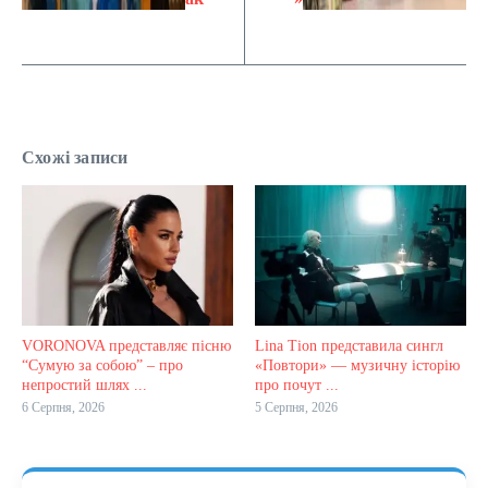
Схожі записи
VORONOVA представляє пісню
Lina Tion представила сингл
“Сумую за собою” – про
«Повтори» — музичну історію
непростий шлях ...
про почут ...
6 Серпня, 2026
5 Серпня, 2026