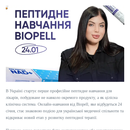
В Україні стартує перше професійне пептидне навчання для
лікарів, побудоване не навколо окремого продукту, а як цілісна
клінічна система. Онлайн-навчання від Biopell, яке відбудеться 24
січня, стає знаковою подією для української медичної спільноти та
відкриває новий етап у розвитку пептидної терапії.