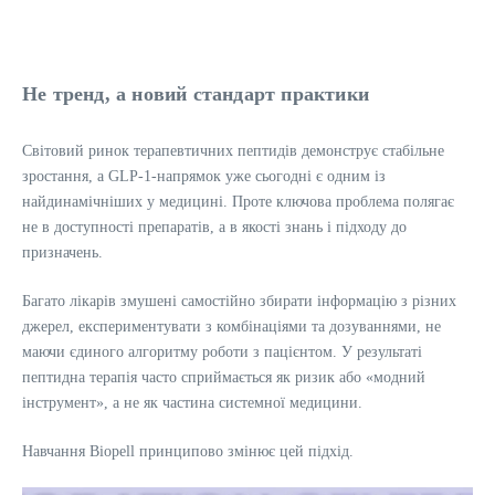
Не тренд, а новий стандарт практики
Світовий ринок терапевтичних пептидів демонструє стабільне
зростання, а GLP-1-напрямок уже сьогодні є одним із
найдинамічніших у медицині. Проте ключова проблема полягає
не в доступності препаратів, а в якості знань і підходу до
призначень.
Багато лікарів змушені самостійно збирати інформацію з різних
джерел, експериментувати з комбінаціями та дозуваннями, не
маючи єдиного алгоритму роботи з пацієнтом. У результаті
пептидна терапія часто сприймається як ризик або «модний
інструмент», а не як частина системної медицини.
Навчання Biopell принципово змінює цей підхід.