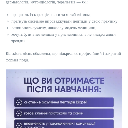
дерматологів, нутриціологів, терапевтів — які:
працюють із корекцією ваги та метаболізмом;
прагнуть системно впроваджувати пептиди у свою практику;
розвивають сучасну, доказову модель медицини;
хочуть бути впевненими у призначеннях, а не «наздоганяти
тренди».
Кількість місць обмежена, що підкреслює професійний і закритий
формат події.