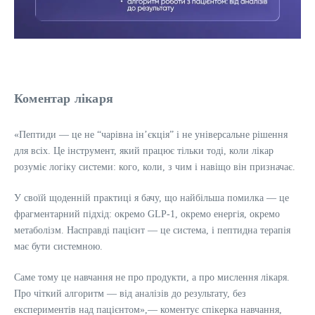
Коментар лікаря
«Пептиди — це не “чарівна інʼєкція” і не універсальне рішення
для всіх. Це інструмент, який працює тільки тоді, коли лікар
розуміє логіку системи: кого, коли, з чим і навіщо він призначає.
У своїй щоденній практиці я бачу, що найбільша помилка — це
фрагментарний підхід: окремо GLP-1, окремо енергія, окремо
метаболізм. Насправді пацієнт — це система, і пептидна терапія
має бути системною.
Саме тому це навчання не про продукти, а про мислення лікаря.
Про чіткий алгоритм — від аналізів до результату, без
експериментів над пацієнтом»,— коментує спікерка навчання,